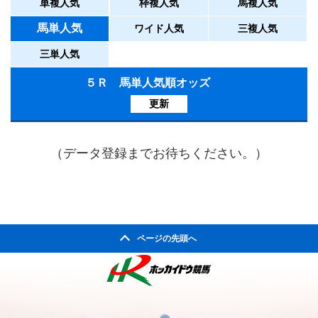
単複人気
枠複人気
馬複人気
馬単人気
ワイド人気
三複人気
三単人気
５Ｒ 馬単人気順オッズ
更新
（データ登録までお待ちください。）
ページの先頭へ