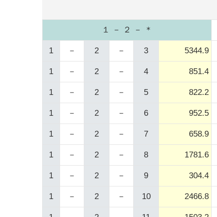
１ － ２ － ＊
1
－
2
－
3
5344.9
1
－
2
－
4
851.4
1
－
2
－
5
822.2
1
－
2
－
6
952.5
1
－
2
－
7
658.9
1
－
2
－
8
1781.6
1
－
2
－
9
304.4
1
－
2
－
10
2466.8