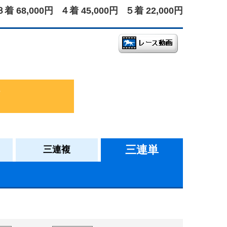
３着 68,000円
４着 45,000円
５着 22,000円
三連単
三連複