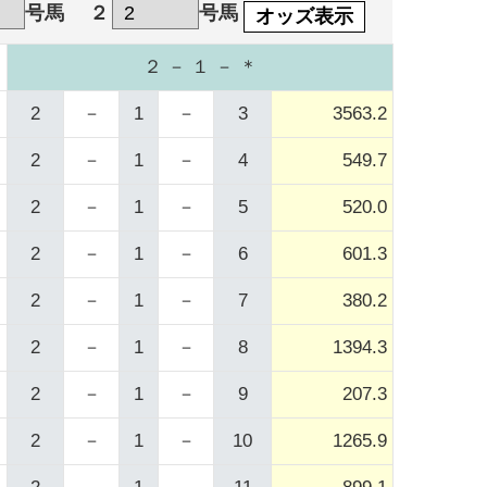
号馬
２
号馬
オッズ表示
２ － １ － ＊
2
－
1
－
3
3563.2
2
－
1
－
4
549.7
2
－
1
－
5
520.0
2
－
1
－
6
601.3
2
－
1
－
7
380.2
2
－
1
－
8
1394.3
2
－
1
－
9
207.3
2
－
1
－
10
1265.9