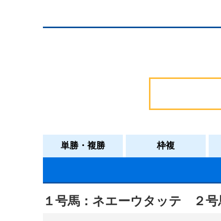
単勝・複勝
枠複
１号馬：ネエーウタッテ
２号