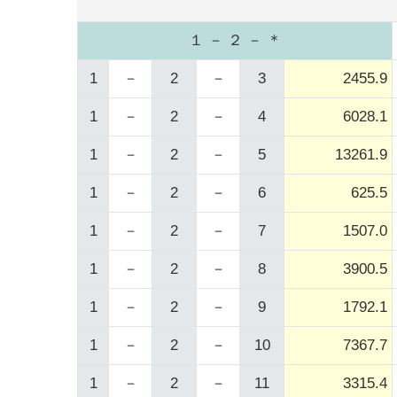
１ － ２ － ＊
1
－
2
－
3
2455.9
1
－
2
－
4
6028.1
1
－
2
－
5
13261.9
1
－
2
－
6
625.5
1
－
2
－
7
1507.0
1
－
2
－
8
3900.5
1
－
2
－
9
1792.1
1
－
2
－
10
7367.7
1
－
2
－
11
3315.4