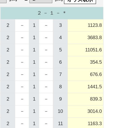
２ － １ － ＊
2
－
1
－
3
1123.8
2
－
1
－
4
3683.8
2
－
1
－
5
11051.6
2
－
1
－
6
354.5
2
－
1
－
7
676.6
2
－
1
－
8
1441.5
2
－
1
－
9
839.3
2
－
1
－
10
3014.0
2
－
1
－
11
1163.3