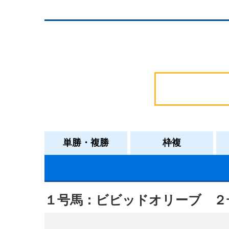
単勝・複勝
枠複
１号馬：ビビッドオリーブ
２