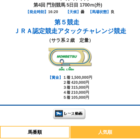
第4回 門別競馬 5日目 1700ｍ(外)
【発走時刻】
16:20
【天候】
曇
【馬場状態】
良
第５競走
ＪＲＡ認定競走アタックチャレンジ競走
（サラ系２歳 定量）
【賞金】
１着 1,500,000円
２着 420,000円
３着 315,000円
４着 210,000円
５着 105,000円
馬番順
人気順