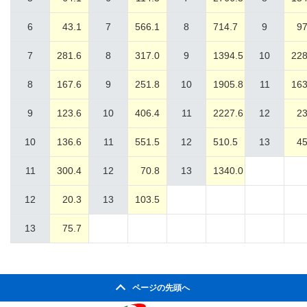
6
43.1
7
566.1
8
714.7
9
97
7
281.6
8
317.0
9
1394.5
10
228
8
167.6
9
251.8
10
1905.8
11
163
9
123.6
10
406.4
11
2227.6
12
23
10
136.6
11
551.5
12
510.5
13
45
11
300.4
12
70.8
13
1340.0
12
20.3
13
103.5
13
75.7
ページの先頭へ