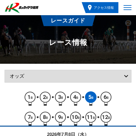
アクセス情報
レースガイド
レース情報
1
2
3
4
5
6
R
R
R
R
R
R
7
8
9
10
11
12
R
R
R
R
R
R
2026年7月8日（水）