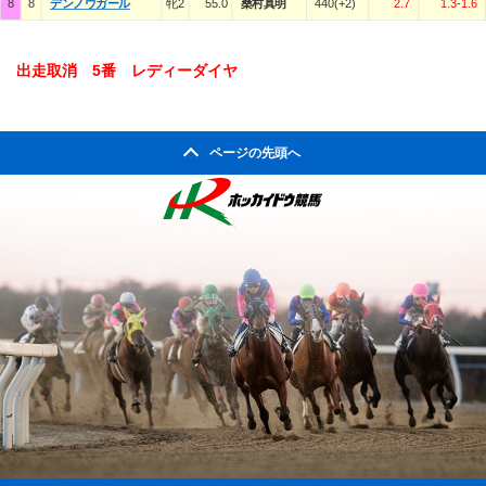
8
8
デンノウガール
牝2
55.0
桑村真明
440(+2)
2.7
1.3-1.6
出走取消 5番 レディーダイヤ
ページの先頭へ