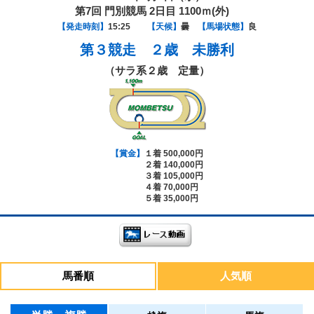
第7回 門別競馬 2日目 1100ｍ(外)
【発走時刻】
15:25
【天候】
曇
【馬場状態】
良
第３競走
２歳 未勝利
（サラ系２歳 定量）
【賞金】
１着 500,000円
２着 140,000円
３着 105,000円
４着 70,000円
５着 35,000円
馬番順
人気順