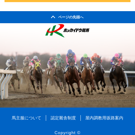
2004年10月
2008年05月
2003年11月
2007年06月
2011年01月
2002年06月
2006年07月
2010年02月
2005年08月
2009年03月
2004年09月
2008年04月
ページの先頭へ
2003年10月
2007年05月
2002年05月
2006年06月
2010年01月
2005年07月
2009年02月
2004年08月
2008年03月
2003年09月
2007年04月
2002年04月
2006年05月
2005年06月
2009年01月
2004年07月
2008年02月
2003年08月
2007年03月
2006年04月
2005年05月
2004年06月
2008年01月
2003年07月
2007年02月
2006年03月
2005年04月
2004年05月
2003年06月
2007年01月
2006年02月
2005年03月
2004年04月
2003年05月
2006年01月
2005年02月
2004年03月
2003年04月
2005年01月
2004年02月
2003年01月
2004年01月
馬主服について
認定厩舎制度
屋内調教用坂路案内
Copyright ©