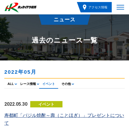
アクセス情報
ニュース
過去のニュース一覧
2022年05月
ALL
レース情報
イベント
その他
2022.05.30
イベント
寿都町「バジル焼酎～壽（ことほぎ）」プレゼントについ
て