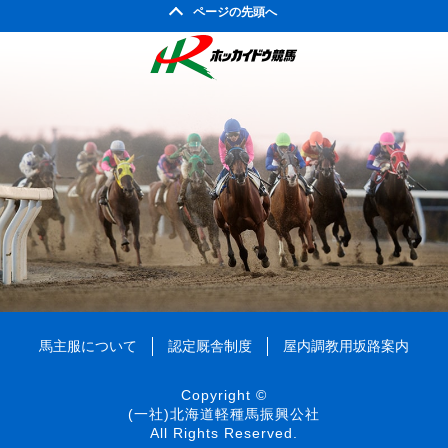
2004年09月
ページの先頭へ
2003年10月
2002年05月
2004年08月
2003年09月
2002年04月
2004年07月
2003年08月
2004年06月
2003年07月
2004年05月
2003年06月
2004年04月
2003年05月
2004年03月
2003年04月
2004年02月
2003年01月
2004年01月
馬主服について
認定厩舎制度
屋内調教用坂路案内
Copyright ©
(一社)北海道軽種馬振興公社
All Rights Reserved.