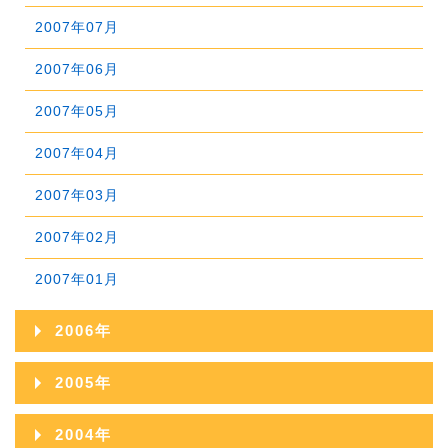
2009年05月
2008年06月
2012年01月
2007年07月
2011年02月
2010年03月
2009年04月
2008年05月
2007年06月
2011年01月
2010年02月
2009年03月
2008年04月
2007年05月
2010年01月
2009年02月
2008年03月
2007年04月
2009年01月
2008年02月
2007年03月
2008年01月
2007年02月
2007年01月
2006年
2006年12月
2005年
2006年11月
2005年12月
2004年