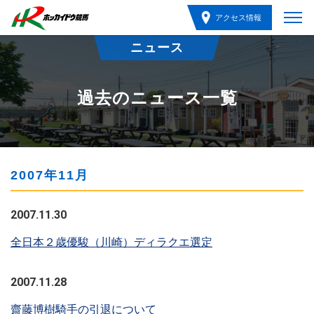
アクセス情報
ニュース
過去のニュース一覧
2007年11月
2007.11.30
全日本２歳優駿（川崎）ディラクエ選定
2007.11.28
齋藤博樹騎手の引退について