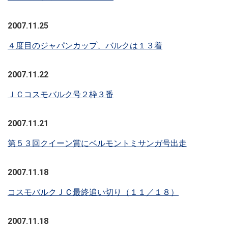
2007.11.25
４度目のジャパンカップ、バルクは１３着
2007.11.22
ＪＣコスモバルク号２枠３番
2007.11.21
第５３回クイーン賞にベルモントミサンガ号出走
2007.11.18
コスモバルクＪＣ最終追い切り（１１／１８）
2007.11.18