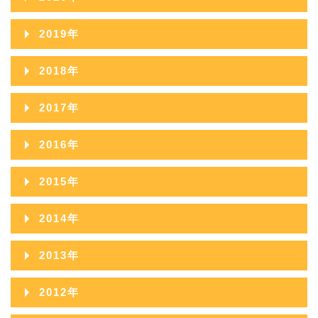
2023年09月
2022年10月
2026年01月
2021年11月
2025年06月
2020年12月
2024年07月
2019年
2023年08月
2022年09月
2021年10月
2025年05月
2020年11月
2024年06月
2019年12月
2023年07月
2018年
2022年08月
2021年09月
2025年04月
2020年10月
2024年05月
2019年11月
2023年06月
2018年12月
2022年07月
2017年
2021年08月
2025年03月
2020年09月
2024年04月
2019年10月
2023年05月
2018年11月
2022年06月
2017年12月
2021年07月
2025年02月
2016年
2020年08月
2024年03月
2019年09月
2023年04月
2018年10月
2022年05月
2017年11月
2021年06月
2025年01月
2016年12月
2020年07月
2024年02月
2015年
2019年08月
2023年03月
2018年09月
2022年04月
2017年10月
2021年05月
2016年11月
2020年06月
2024年01月
2015年12月
2019年07月
2023年02月
2014年
2018年08月
2022年03月
2017年09月
2021年04月
2016年10月
2020年05月
2015年11月
2019年06月
2023年01月
2014年12月
2018年07月
2022年02月
2013年
2017年08月
2021年03月
2016年09月
2020年04月
2015年10月
2019年05月
2014年11月
2018年06月
2022年01月
2013年12月
2017年07月
2021年02月
2012年
2016年08月
2020年03月
2015年09月
2019年04月
2014年10月
2018年05月
2013年11月
2017年06月
2021年01月