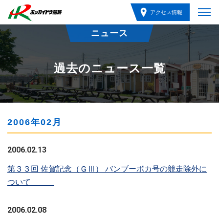
アクセス情報
ニュース
過去のニュース一覧
2006年02月
2006.02.13
第３３回 佐賀記念（ＧⅢ） バンブーボカ号の競走除外に
ついて
2006.02.08