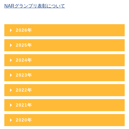
NARグランプリ表彰について
2026年
2026年08月
2025年
2026年07月
2025年12月
2024年
2026年06月
2025年11月
2024年12月
2023年
2026年05月
2025年10月
2024年11月
2023年12月
2022年
2026年04月
2025年09月
2024年10月
2023年11月
2022年12月
2026年03月
2021年
2025年08月
2024年09月
2023年10月
2022年11月
2026年02月
2021年12月
2025年07月
2020年
2024年08月
2023年09月
2022年10月
2026年01月