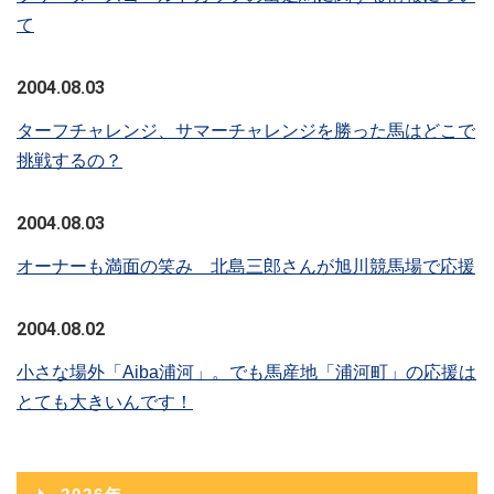
て
2004.08.03
ターフチャレンジ、サマーチャレンジを勝った馬はどこで
挑戦するの？
2004.08.03
オーナーも満面の笑み 北島三郎さんが旭川競馬場で応援
2004.08.02
小さな場外「Aiba浦河」。でも馬産地「浦河町」の応援は
とても大きいんです！