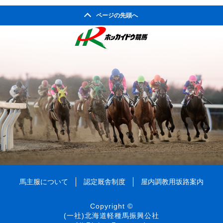
2002年06月
ページの先頭へ
2003年10月
2002年05月
2003年09月
2002年04月
2003年08月
2003年07月
2003年06月
2003年05月
2003年04月
2003年01月
馬主服について
認定厩舎制度
屋内調教用坂路案内
Copyright ©
(一社)北海道軽種馬振興公社