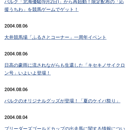
バルク「北海優駿(9月2日)」から再始動！限定配布の「応
援うちわ」を競馬ゲームでゲット！
2004.08.06
大井競馬場「ふるさとコーナー」一周年イベント
2004.08.06
日高の豪雨に流されながらも生還した「キセキノサイクロ
ン号」いよいよ登場！
2004.08.06
バルクのオリジナルグッズが登場！「夏のケイバ祭り」
2004.08.04
ブリーダーズゴールドカップの出走馬に関する情報につい