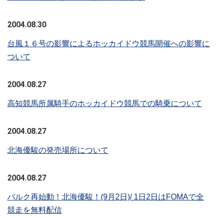
2004.08.30
台風１６号の影響によるホッカイドウ競馬開催への影響に
ついて
2004.08.27
高知競馬所属騎手のホッカイドウ競馬での騎乗について
2004.08.27
北海優駿の発売場所について
2004.08.27
バルク再始動！北海優駿！(9月2日)/ 1日2日はFOMAで全
競走を無料配信