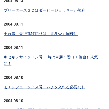
2004.08.13
ブリーダースＧＣはダービージョッキーが勝利
2004.08.11
王冠賞 先行逃げ切りは「北斗盃」同様に
2004.08.11
キセキノサイクロン号 一時は単勝１番（１倍台）人気
に！
2004.08.10
モエレフェニックス号 ムチを入れる必要なし
2004.08.10