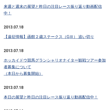
来週と週末の展望と昨日の注目レース振り返り動画配信
中！
2013.07.18
【遠征情報】函館２歳ステークス（GⅢ） 追い切り
2013.07.18
ホッカイドウ競馬グランシャリオナイター観戦ツアー参加
者募集について
（本日から募集開始）
2013.07.18
本日の展望と昨日の注目レース振り返り動画配信中！