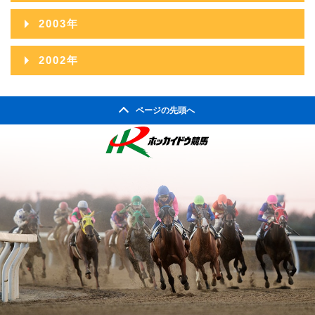
2006年10月
2010年05月
2005年11月
2009年06月
2004年12月
2008年07月
2012年02月
2003年
2007年08月
2011年03月
2006年09月
2010年04月
2005年10月
2009年05月
2004年11月
2008年06月
2012年01月
2003年12月
2007年07月
2011年02月
2002年
2006年08月
2010年03月
2005年09月
2009年04月
2004年10月
2008年05月
2003年11月
2007年06月
2011年01月
2002年06月
2006年07月
2010年02月
2005年08月
2009年03月
2004年09月
2008年04月
ページの先頭へ
2003年10月
2007年05月
2002年05月
2006年06月
2010年01月
2005年07月
2009年02月
2004年08月
2008年03月
2003年09月
2007年04月
2002年04月
2006年05月
2005年06月
2009年01月
2004年07月
2008年02月
2003年08月
2007年03月
2006年04月
2005年05月
2004年06月
2008年01月
2003年07月
2007年02月
2006年03月
2005年04月
2004年05月
2003年06月
2007年01月
2006年02月
2005年03月
2004年04月
2003年05月
2006年01月
2005年02月
2004年03月
2003年04月
2005年01月
2004年02月