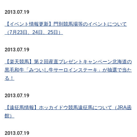
2013.07.19
【イベント情報更新】門別競馬場等のイベントについて
（7月23日、24日、25日）
2013.07.19
【楽天競馬】第２回産直プレゼントキャンペーン北海道の
黒毛和牛「みついし牛サーロインステーキ」が抽選で当た
る！
2013.07.19
【遠征馬情報】ホッカイドウ競馬遠征馬について（JRA函
館）
2013.07.19