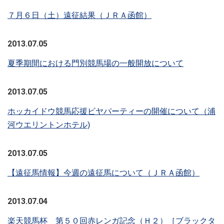
７月６日（土）遠征結果（ＪＲＡ函館）
2013.07.05
夏季期間における門別競馬場の一般開放について
2013.07.05
ホッカイドウ競馬応援ビヤパーティーの開催について（浦
河ウエリントンホテル)
2013.07.05
【遠征馬情報】今週の遠征馬について（ＪＲＡ函館）
2013.07.04
楽天競馬杯 第５０回赤レンガ記念（Ｈ２）［ブラックタ