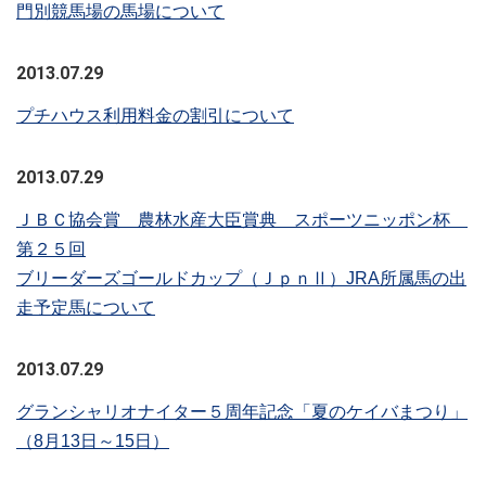
門別競馬場の馬場について
2013.07.29
プチハウス利用料金の割引について
2013.07.29
ＪＢＣ協会賞 農林水産大臣賞典 スポーツニッポン杯
第２５回
ブリーダーズゴールドカップ（ＪｐｎⅡ）JRA所属馬の出
走予定馬について
2013.07.29
グランシャリオナイター５周年記念「夏のケイバまつり」
（8月13日～15日）