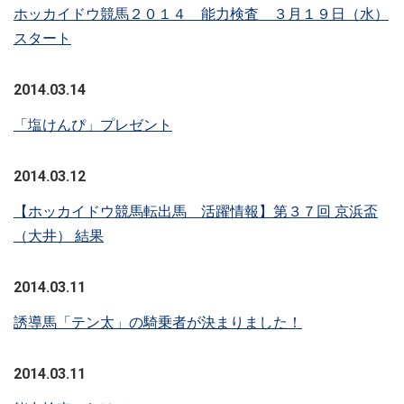
ホッカイドウ競馬２０１４ 能力検査 ３月１９日（水）
スタート
2014.03.14
「塩けんぴ」プレゼント
2014.03.12
【ホッカイドウ競馬転出馬 活躍情報】第３７回 京浜盃
（大井） 結果
2014.03.11
誘導馬「テン太」の騎乗者が決まりました！
2014.03.11