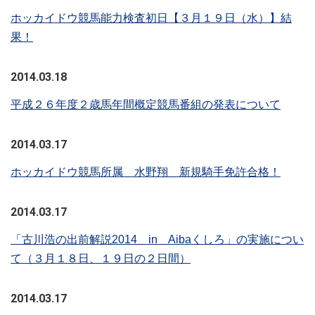
ホッカイドウ競馬能力検査初日【３月１９日（水）】結
果！
2014.03.18
平成２６年度２歳馬年間概定競馬番組の発表について
2014.03.17
ホッカイドウ競馬所属 水野翔 新規騎手免許合格！
2014.03.17
「古川浩の出前解説2014 in Aibaくしろ」の実施につい
て（３月１８日、１９日の２日間）
2014.03.17