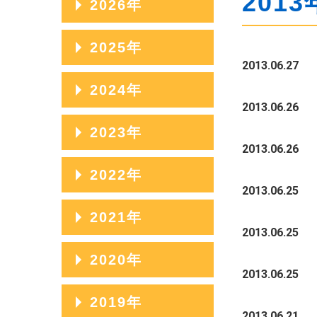
2013
2026年
2026年08月
2025年
2013.06.27
2026年07月
2025年12月
2024年
2026年06月
2013.06.26
2025年11月
2024年12月
2023年
2026年05月
2025年10月
2013.06.26
2024年11月
2026年04月
2023年12月
2022年
2025年09月
2024年10月
2013.06.25
2026年03月
2023年11月
2025年08月
2022年12月
2021年
2024年09月
2026年02月
2023年10月
2013.06.25
2025年07月
2022年11月
2024年08月
2021年12月
2020年
2026年01月
2023年09月
2025年06月
2022年10月
2013.06.25
2024年07月
2021年11月
2023年08月
2020年12月
2019年
2025年05月
2022年09月
2024年06月
2021年10月
2013.06.21