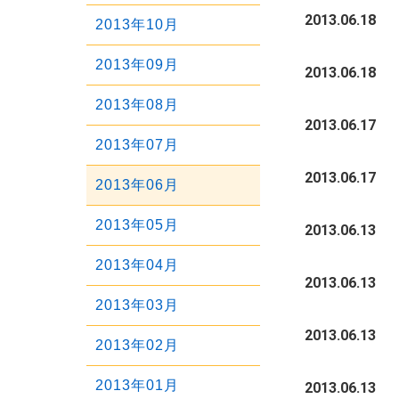
2020年01月
2017年05月
2014年09月
2013.06.18
2019年02月
2016年06月
2013年10月
2018年03月
2015年07月
2017年04月
2014年08月
2019年01月
2016年05月
2013年09月
2013.06.18
2018年02月
2015年06月
2017年03月
2014年07月
2016年04月
2013年08月
2018年01月
2015年05月
2013.06.17
2017年02月
2014年06月
2016年03月
2013年07月
2015年04月
2017年01月
2014年05月
2013.06.17
2016年02月
2013年06月
2015年03月
2014年04月
2016年01月
2013年05月
2013.06.13
2015年02月
2014年03月
2013年04月
2015年01月
2013.06.13
2014年02月
2013年03月
2014年01月
2013.06.13
2013年02月
2013年01月
2013.06.13