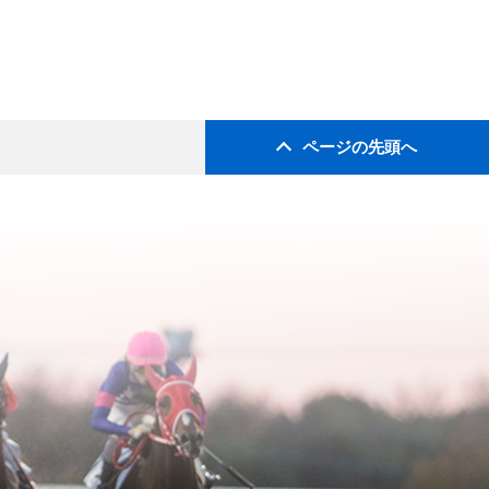
ページの先頭へ