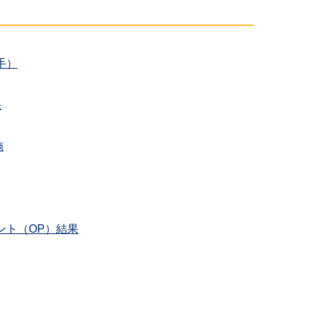
手）
果
施
ント（OP）結果