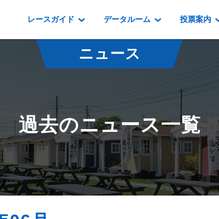
レースガイド
データルーム
投票案内
データルーム
レース情報
映像コンテンツ
門別競馬場情報
過去開催
投
ニュース
騎手・調教師紹介
レース一覧
重賞競走VTR
門別競馬場グルメ
番組・級
騎手・調教師成績
出走表
重賞競走参考VTR
とねっこジン
開催日程
能力検査成績
成績表
レースダイジェスト
いずみ食堂
開催
過去のニュース一覧
坂路調教映像
払戻金一覧
新馬ダイジェスト
ルンビニフー
重賞
遠征馬情報
騎手成績表
勝馬屋
スタ
馬主服紹介
馬番成績表
発売情報
番組編成要領
オッズ
道内の
道外