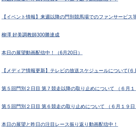
【イベント情報】来週以降の門別競馬場でのファンサービス
柳澤 好美調教師300勝達成
本日の展望動画配信中！（6月20日）
【メディア情報更新】テレビの放送スケジュールについて(６
第５回門別２日目 第７競走以降の取り止めについて （６月１
第５回門別２日目 第６競走の取り止めについて （６月１９日
本日の展望と昨日の注目レース振り返り動画配信中！