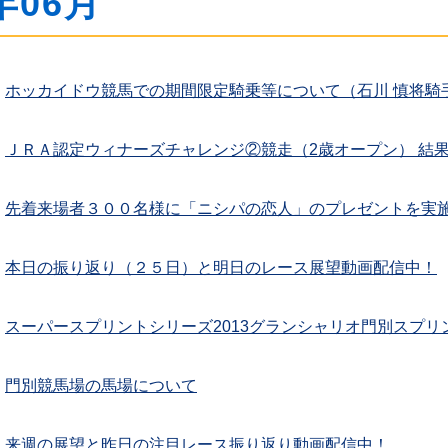
年06月
ホッカイドウ競馬での期間限定騎乗等について（石川 慎将騎
ＪＲＡ認定ウィナーズチャレンジ②競走（2歳オープン） 結
先着来場者３００名様に「ニシパの恋人」のプレゼントを実
本日の振り返り（２５日）と明日のレース展望動画配信中！
スーパースプリントシリーズ2013グランシャリオ門別スプリ
門別競馬場の馬場について
来週の展望と昨日の注目レース振り返り動画配信中！