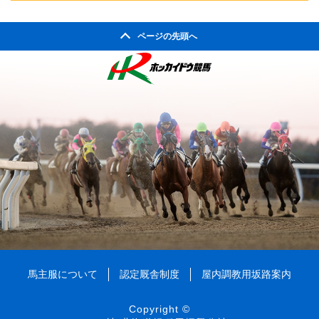
2004年10月
2008年05月
2003年11月
2007年06月
2002年06月
2006年07月
2005年08月
2004年09月
2008年04月
ページの先頭へ
2003年10月
2007年05月
2002年05月
2006年06月
2005年07月
2004年08月
2008年03月
2003年09月
2007年04月
2002年04月
2006年05月
2005年06月
2004年07月
2008年02月
2003年08月
2007年03月
2006年04月
2005年05月
2004年06月
2008年01月
2003年07月
2007年02月
2006年03月
2005年04月
2004年05月
2003年06月
2007年01月
2006年02月
2005年03月
2004年04月
2003年05月
2006年01月
2005年02月
2004年03月
2003年04月
2005年01月
2004年02月
2003年01月
2004年01月
馬主服について
認定厩舎制度
屋内調教用坂路案内
Copyright ©