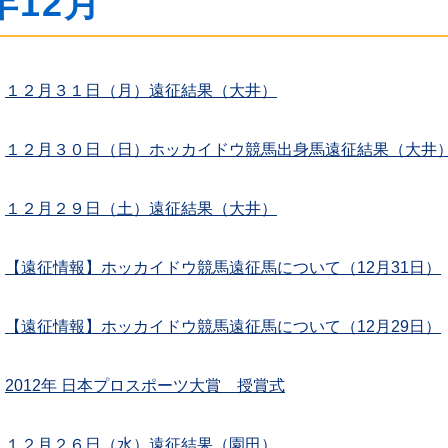
年12月
１２月３１日（月）遠征結果（大井）
１２月３０日（日）ホッカイドウ競馬出身馬遠征結果（大井
１２月２９日（土）遠征結果（大井）
【遠征情報】ホッカイドウ競馬遠征馬について（12月31日）
【遠征情報】ホッカイドウ競馬遠征馬について（12月29日）
2012年 日本プロスポーツ大賞 授賞式
１２月２６日（水）遠征結果（園田）