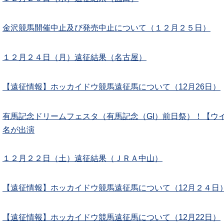
金沢競馬開催中止及び発売中止について（１２月２５日）
１２月２４日（月）遠征結果（名古屋）
【遠征情報】ホッカイドウ競馬遠征馬について（12月26日）
有馬記念ドリームフェスタ（有馬記念（GI）前日祭）！【ウ
名が出演
１２月２２日（土）遠征結果（ＪＲＡ中山）
【遠征情報】ホッカイドウ競馬遠征馬について（12月２４日
【遠征情報】ホッカイドウ競馬遠征馬について（12月22日）