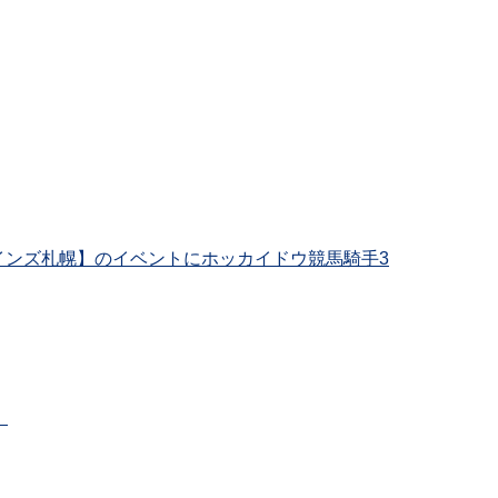
インズ札幌】のイベントにホッカイドウ競馬騎手3
）