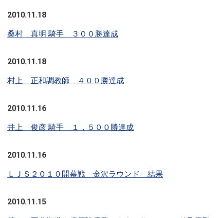
2010.11.18
桑村 真明 騎手 ３００勝達成
2010.11.18
村上 正和調教師 ４００勝達成
2010.11.16
井上 俊彦 騎手 １，５００勝達成
2010.11.16
ＬＪＳ２０１０開幕戦 金沢ラウンド 結果
2010.11.15