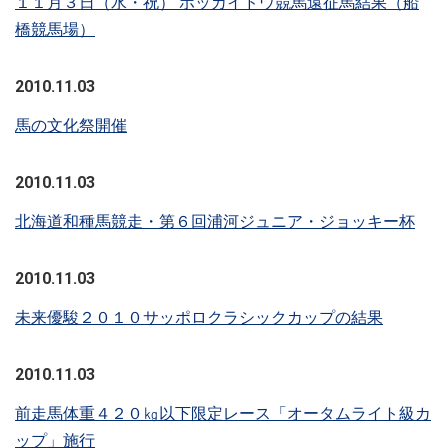
１１月３日（水・祝） ホッカイドウ競馬遠征馬結果（船
橋競馬場）
2010.11.03
馬の文化祭開催
2010.11.03
北海道和種馬競走・第６回浦河ジュニア・ジョッキー杯
2010.11.03
未来優駿２０１０サッポロクラシックカップの結果
2010.11.03
前走馬体重４２０㎏以下限定レース「オータムライト級カ
ップ」施行