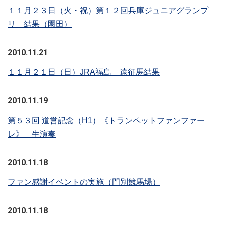
１１月２３日（火・祝）第１２回兵庫ジュニアグランプ
リ 結果（園田）
2010.11.21
１１月２１日（日）JRA福島 遠征馬結果
2010.11.19
第５３回 道営記念（H1）《トランペットファンファー
レ》 生演奏
2010.11.18
ファン感謝イベントの実施（門別競馬場）
2010.11.18