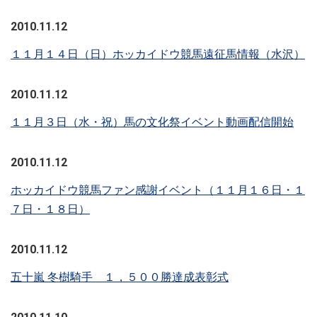
2010.11.12
１１月１４日（日）ホッカイドウ競馬遠征馬情報（水沢）
2010.11.12
１１月３日（水・祝）馬の文化祭イベント動画配信開始
2010.11.12
ホッカイドウ競馬ファン感謝イベント（１１月１６日・１
７日・１８日）
2010.11.12
五十嵐 冬樹騎手 １，５００勝達成表彰式