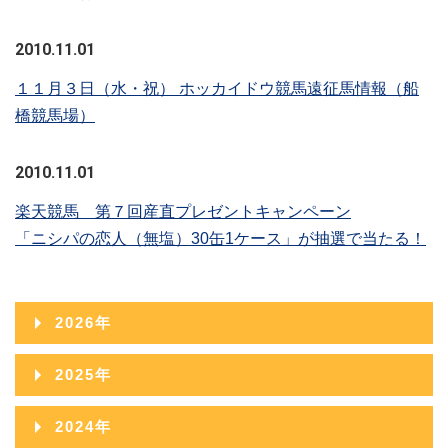
2010.11.01
１１月３日（水・祝） ホッカイドウ競馬遠征馬情報（船
橋競馬場）
2010.11.01
楽天競馬 第７回産直プレゼントキャンペーン
「ニシパの恋人（無塩）30缶1ケース」が抽選で当たる！
2026年
2026年08月
2025年
2026年07月
2025年12月
2024年