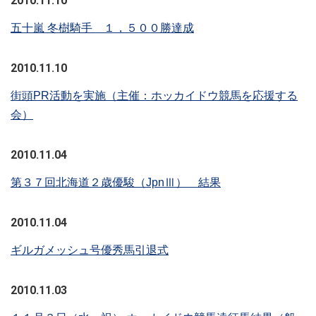
2010.11.10
五十嵐 冬樹騎手 １，５００勝達成
2010.11.10
街頭PR活動を実施（主催：ホッカイドウ競馬を応援する
会）
2010.11.04
第３７回北海道２歳優駿（JpnⅢ） 結果
2010.11.04
ギルガメッシュ号優秀馬引退式
2010.11.03