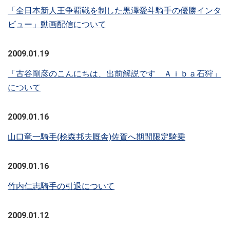
「全日本新人王争覇戦を制した黒澤愛斗騎手の優勝インタ
ビュー」動画配信について
2009.01.19
「古谷剛彦のこんにちは、出前解説です Ａｉｂａ石狩」
について
2009.01.16
山口竜一騎手(桧森邦夫厩舎)佐賀へ期間限定騎乗
2009.01.16
竹内仁志騎手の引退について
2009.01.12