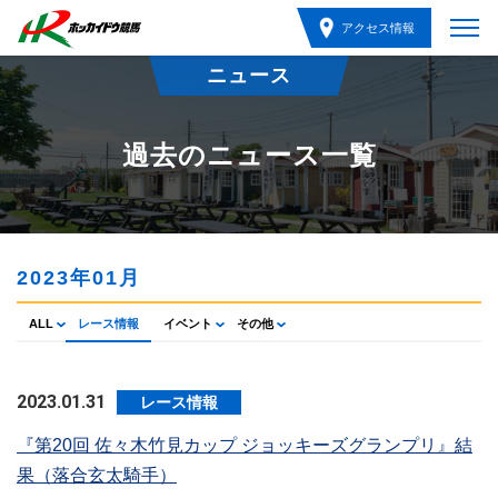
アクセス情報
ニュース
過去のニュース一覧
2023年01月
ALL
レース情報
イベント
その他
2023.01.31
レース情報
『第20回 佐々木竹見カップ ジョッキーズグランプリ』結
果（落合玄太騎手）