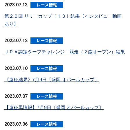
2023.07.13
レース情報
第２０回 リリーカップ〔Ｈ３〕結果【インタビュー動画
あり】
2023.07.12
レース情報
ＪＲＡ認定ターフチャレンジⅠ競走（２歳オープン）結果
2023.07.10
レース情報
《遠征結果》7月9日〔盛岡 オパールカップ〕
2023.07.07
レース情報
【遠征馬情報】7月9日〔盛岡 オパールカップ〕
2023.07.06
レース情報