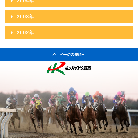
2004年
2008年08月
2012年03月
2007年09月
2011年04月
2006年10月
2010年05月
2005年11月
2009年06月
2013年01月
2004年12月
2008年07月
2012年02月
2003年
2007年08月
2011年03月
2006年09月
2010年04月
2005年10月
2009年05月
2004年11月
2008年06月
2012年01月
2003年12月
2007年07月
2011年02月
2002年
2006年08月
2010年03月
2005年09月
2009年04月
2004年10月
2008年05月
2003年11月
2007年06月
2011年01月
2002年06月
2006年07月
2010年02月
2005年08月
2009年03月
2004年09月
2008年04月
ページの先頭へ
2003年10月
2007年05月
2002年05月
2006年06月
2010年01月
2005年07月
2009年02月
2004年08月
2008年03月
2003年09月
2007年04月
2002年04月
2006年05月
2005年06月
2009年01月
2004年07月
2008年02月
2003年08月
2007年03月
2006年04月
2005年05月
2004年06月
2008年01月
2003年07月
2007年02月
2006年03月
2005年04月
2004年05月
2003年06月
2007年01月
2006年02月
2005年03月
2004年04月
2003年05月
2006年01月
2005年02月
2004年03月
2003年04月