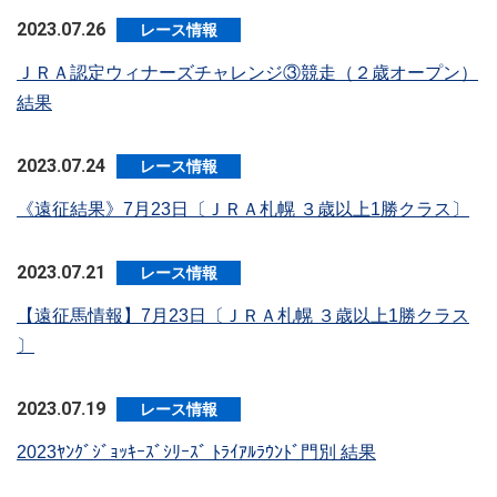
2023.07.26
レース情報
ＪＲＡ認定ウィナーズチャレンジ③競走（２歳オープン）
結果
2023.07.24
レース情報
《遠征結果》7月23日〔ＪＲＡ札幌 ３歳以上1勝クラス〕
2023.07.21
レース情報
【遠征馬情報】7月23日〔ＪＲＡ札幌 ３歳以上1勝クラス
〕
2023.07.19
レース情報
2023ﾔﾝｸﾞｼﾞｮｯｷｰｽﾞｼﾘｰｽﾞ ﾄﾗｲｱﾙﾗｳﾝﾄﾞ門別 結果