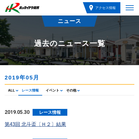
アクセス情報
ニュース
過去のニュース一覧
2019年05月
ALL
レース情報
イベント
その他
2019.05.30
レース情報
第43回 北斗盃〔Ｈ２〕結果