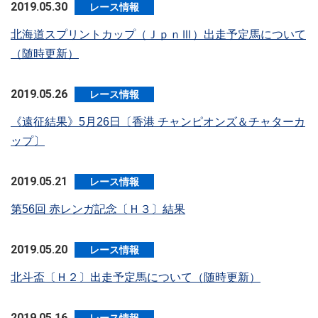
2019.05.30
レース情報
北海道スプリントカップ（ＪｐｎⅢ）出走予定馬について
（随時更新）
2019.05.26
レース情報
《遠征結果》5月26日〔香港 チャンピオンズ＆チャターカ
ップ〕
2019.05.21
レース情報
第56回 赤レンガ記念〔Ｈ３〕結果
2019.05.20
レース情報
北斗盃〔Ｈ２〕出走予定馬について（随時更新）
2019.05.16