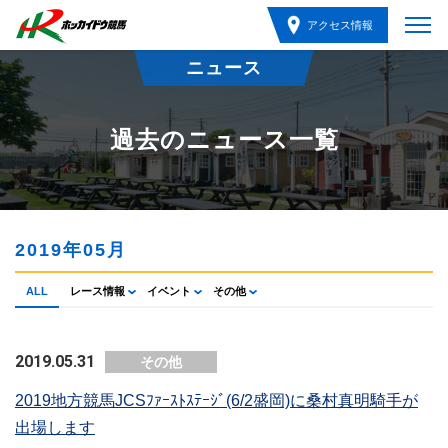
アクセス情報
ニュース
過去のニュース一覧
2019年05月
ALL
レース情報
イベント
その他
2019.05.31
その他
2019地方競馬JCSﾌｧｰｽﾄｽﾃｰｼﾞ(6/2盛岡)に桑村真明騎手が
出場します