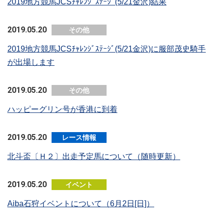
2019地方競馬JCSﾁｬﾚﾝｼﾞｽﾃｰｼﾞ(5/21金沢)結果
2019.05.20
その他
2019地方競馬JCSﾁｬﾚﾝｼﾞｽﾃｰｼﾞ(5/21金沢)に服部茂史騎手
が出場します
2019.05.20
その他
ハッピーグリン号が香港に到着
2019.05.20
レース情報
北斗盃〔Ｈ２〕出走予定馬について（随時更新）
2019.05.20
イベント
Aiba石狩イベントについて（6月2日[日]）