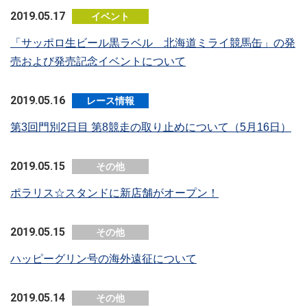
2019.05.17
イベント
「サッポロ生ビール黒ラベル 北海道ミライ競馬缶」の発
売および発売記念イベントについて
2019.05.16
レース情報
第3回門別2日目 第8競走の取り止めについて（5月16日）
2019.05.15
その他
ポラリス☆スタンドに新店舗がオープン！
2019.05.15
その他
ハッピーグリン号の海外遠征について
2019.05.14
その他