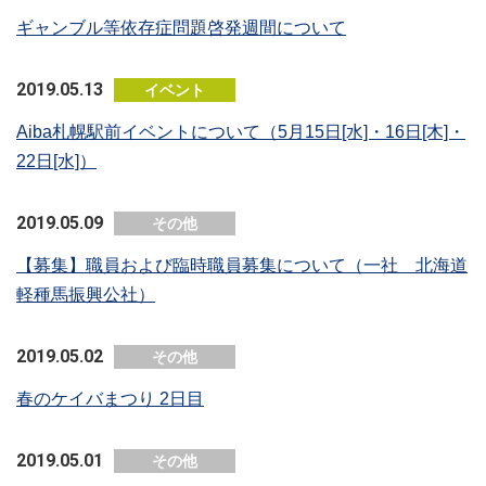
ギャンブル等依存症問題啓発週間について
2019.05.13
イベント
Aiba札幌駅前イベントについて（5月15日[水]・16日[木]・
22日[水]）
2019.05.09
その他
【募集】職員および臨時職員募集について（一社 北海道
軽種馬振興公社）
2019.05.02
その他
春のケイバまつり 2日目
2019.05.01
その他