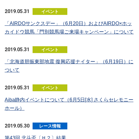
2019.05.31
イベント
「AIRDOサンクスデー」（6月20日）およびAIRDO×ホッ
カイドウ競馬「門別競馬場ご来場キャンペーン」について
2019.05.31
イベント
「北海道胆振東部地震 復興応援ナイター」（6月19日）に
ついて
2019.05.31
イベント
Aiba静内イベントについて（6月5日[水] さくらセレモニー
ホール）
2019.05.30
レース情報
第43回 北斗盃〔Ｈ２〕結果