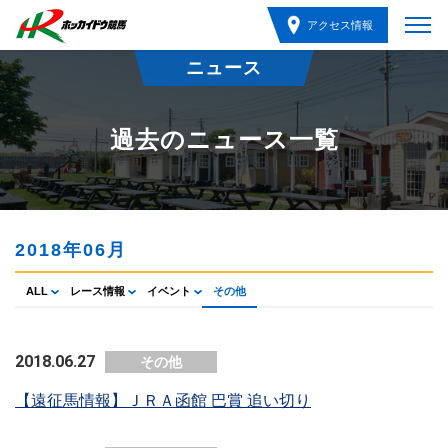
アクセス情報
ニュース
過去のニュース一覧
2018年06月
ALL
レース情報
イベント
その他
2018.06.27
その他
【遠征馬情報】ＪＲＡ函館 巴賞 追い切り