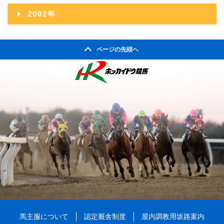
2004年11月
2008年06月
2012年01月
2003年12月
2007年07月
2011年02月
2002年
2006年08月
2010年03月
2005年09月
2009年04月
2004年10月
2008年05月
2003年11月
2007年06月
2011年01月
2002年06月
2006年07月
2010年02月
2005年08月
2009年03月
2004年09月
2008年04月
ページの先頭へ
2003年10月
2007年05月
2002年05月
2006年06月
2010年01月
2005年07月
2009年02月
2004年08月
2008年03月
2003年09月
2007年04月
2002年04月
2006年05月
2005年06月
2009年01月
2004年07月
2008年02月
2003年08月
2007年03月
2006年04月
2005年05月
2004年06月
2008年01月
2003年07月
2007年02月
2006年03月
2005年04月
2004年05月
2003年06月
2007年01月
2006年02月
2005年03月
2004年04月
2003年05月
2006年01月
2005年02月
2004年03月
2003年04月
2005年01月
2004年02月
2003年01月
2004年01月
馬主服について
認定厩舎制度
屋内調教用坂路案内