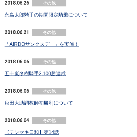
2018.06.26
その他
永島太郎騎手の期間限定騎乗について
2018.06.21
その他
「AIRDOサンクスデー」を実施！
2018.06.06
その他
五十嵐冬樹騎手2,100勝達成
2018.06.06
その他
秋田大助調教師初勝利について
2018.06.04
その他
【テンマキ日和】第14話