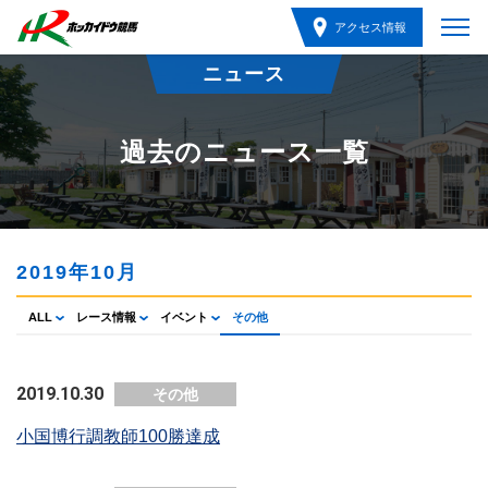
アクセス情報
ニュース
過去のニュース一覧
2019年10月
ALL
レース情報
イベント
その他
2019.10.30
その他
小国博行調教師100勝達成