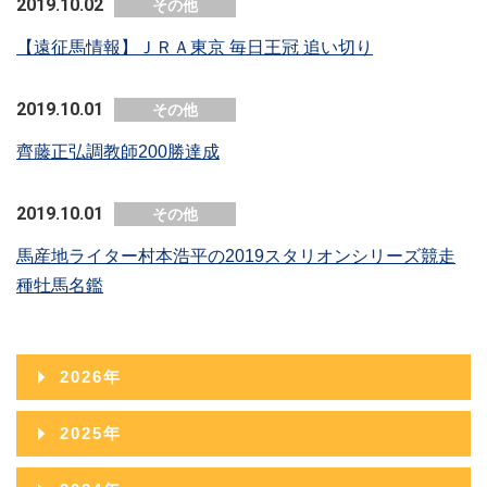
2019.10.02
その他
【遠征馬情報】ＪＲＡ東京 毎日王冠 追い切り
2019.10.01
その他
齊藤正弘調教師200勝達成
2019.10.01
その他
馬産地ライター村本浩平の2019スタリオンシリーズ競走
種牡馬名鑑
2026年
2026年08月
2025年
2026年07月
2025年12月