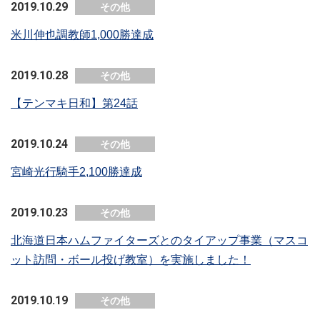
2019.10.29
その他
米川伸也調教師1,000勝達成
2019.10.28
その他
【テンマキ日和】第24話
2019.10.24
その他
宮崎光行騎手2,100勝達成
2019.10.23
その他
北海道日本ハムファイターズとのタイアップ事業（マスコ
ット訪問・ボール投げ教室）を実施しました！
2019.10.19
その他