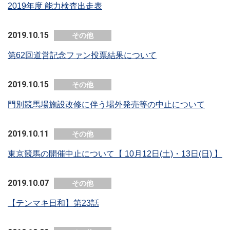
2019年度 能力検査出走表
2019.10.15
その他
第62回道営記念ファン投票結果について
2019.10.15
その他
門別競馬場施設改修に伴う場外発売等の中止について
2019.10.11
その他
東京競馬の開催中止について【 10月12日(土)・13日(日) 】
2019.10.07
その他
【テンマキ日和】第23話