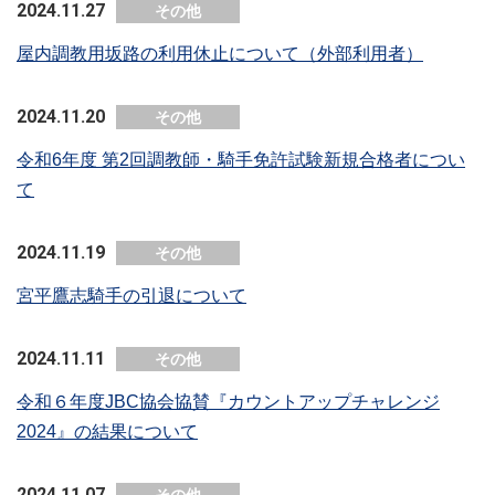
2024.11.27
その他
屋内調教用坂路の利用休止について（外部利用者）
2024.11.20
その他
令和6年度 第2回調教師・騎手免許試験新規合格者につい
て
2024.11.19
その他
宮平鷹志騎手の引退について
2024.11.11
その他
令和６年度JBC協会協賛『カウントアップチャレンジ
2024』の結果について
2024.11.07