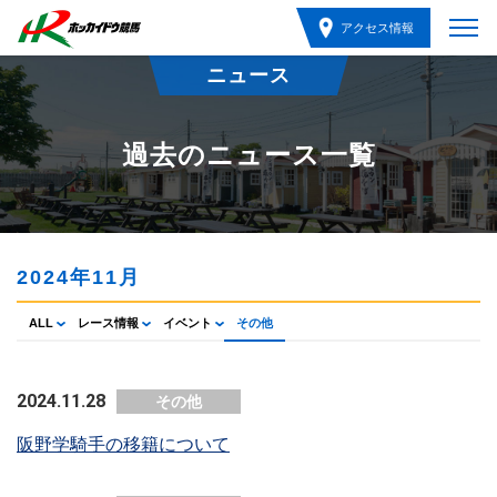
アクセス情報
ニュース
過去のニュース一覧
2024年11月
ALL
レース情報
イベント
その他
2024.11.28
その他
阪野学騎手の移籍について