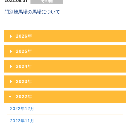
2022.08.01
その他
門別競馬場の馬場について
2026年
2026年08月
2025年
2026年07月
2025年12月
2024年
2026年06月
2025年11月
2024年12月
2023年
2026年05月
2025年10月
2024年11月
2023年12月
2022年
2026年04月
2025年09月
2024年10月
2023年11月
2022年12月
2026年03月
2025年08月
2024年09月
2023年10月
2022年11月
2026年02月
2025年07月
2024年08月