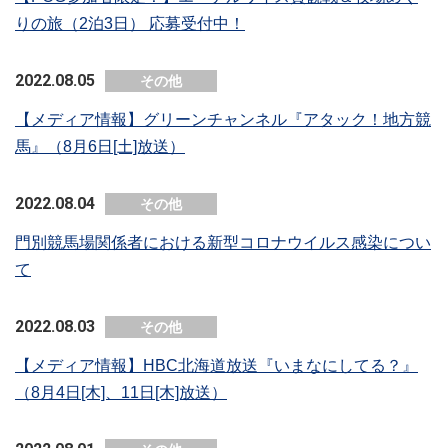
りの旅（2泊3日） 応募受付中！
2022.08.05
その他
【メディア情報】グリーンチャンネル『アタック！地方競
馬』（8月6日[土]放送）
2022.08.04
その他
門別競馬場関係者における新型コロナウイルス感染につい
て
2022.08.03
その他
【メディア情報】HBC北海道放送『いまなにしてる？』
（8月4日[木]、11日[木]放送）