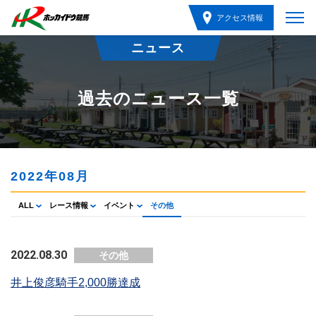
アクセス情報
ニュース
過去のニュース一覧
2022年08月
ALL
レース情報
イベント
その他
2022.08.30
その他
井上俊彦騎手2,000勝達成