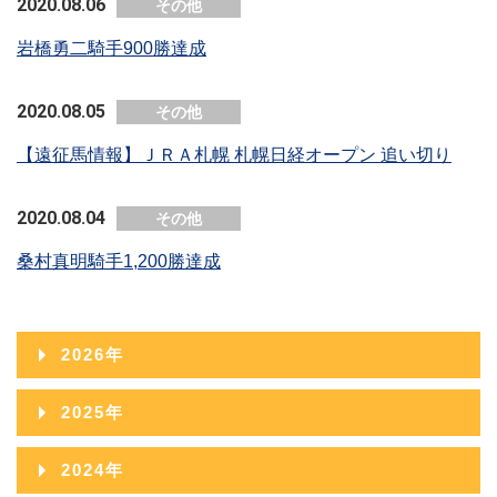
2020.08.06
その他
岩橋勇二騎手900勝達成
2020.08.05
その他
【遠征馬情報】ＪＲＡ札幌 札幌日経オープン 追い切り
2020.08.04
その他
桑村真明騎手1,200勝達成
2026年
2026年08月
2025年
2026年07月
2025年12月
2024年
2026年06月