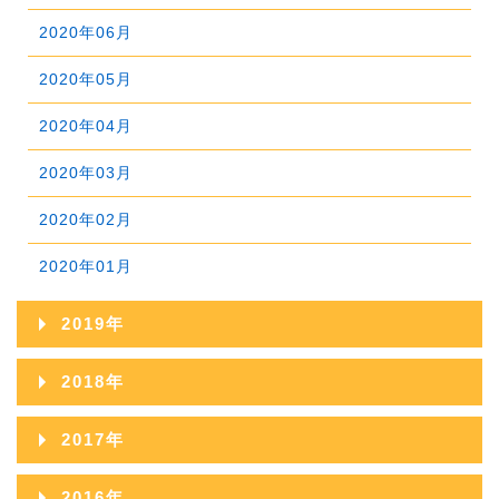
2022年04月
2021年05月
2020年06月
2024年01月
2023年02月
2022年03月
2021年04月
2020年05月
2023年01月
2022年02月
2021年03月
2020年04月
2022年01月
2021年02月
2020年03月
2021年01月
2020年02月
2020年01月
2019年
2019年12月
2018年
2019年11月
2018年12月
2017年
2019年10月
2018年11月
2017年12月
2016年