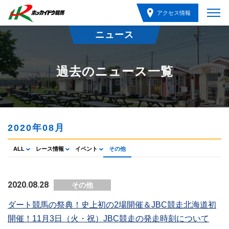
アクセス情報
ニュース
過去のニュース一覧
2020年08月
ALL
レース情報
イベント
その他
2020.08.28
その他
ダート競馬の祭典！史上初の2場開催＆JBC競走北海道初
開催！11月3日（火・祝）JBC競走の発走時刻について