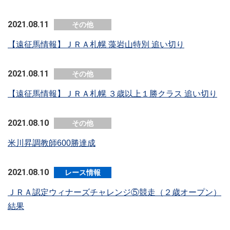
2021.08.11
その他
【遠征馬情報】ＪＲＡ札幌 藻岩山特別 追い切り
2021.08.11
その他
【遠征馬情報】ＪＲＡ札幌 ３歳以上１勝クラス 追い切り
2021.08.10
その他
米川昇調教師600勝達成
2021.08.10
レース情報
ＪＲＡ認定ウィナーズチャレンジ⑤競走（２歳オープン）
結果