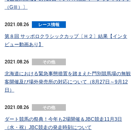
（GⅢ）〕
2021.08.26
レース情報
第８回 サッポロクラシックカップ〔Ｈ２〕結果【インタ
ビュー動画あり】
2021.08.26
その他
北海道における緊急事態措置を踏まえた門別競馬場の無観
客開催及び場外発売所の対応について（8月27日～9月12
日）
2021.08.26
その他
ダート競馬の祭典！今年も2場開催＆JBC競走11月3日
（水・祝）JBC競走の発走時刻について