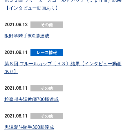
第３３回 ブリーダーズゴールドカップ（ＪｐｎⅢ）結果
【インタビュー動画あり】
2021.08.12
その他
阪野学騎手600勝達成
2021.08.11
レース情報
第８回 フルールカップ〔Ｈ３〕結果【インタビュー動画
あり】
2021.08.11
その他
桧森邦夫調教師700勝達成
2021.08.11
その他
黒澤愛斗騎手300勝達成