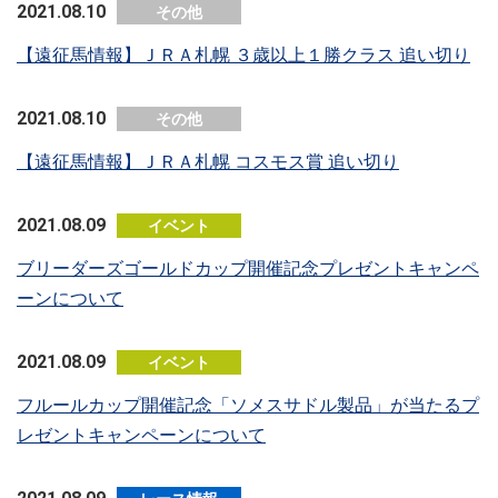
2021.08.10
その他
【遠征馬情報】ＪＲＡ札幌 ３歳以上１勝クラス 追い切り
2021.08.10
その他
【遠征馬情報】ＪＲＡ札幌 コスモス賞 追い切り
2021.08.09
イベント
ブリーダーズゴールドカップ開催記念プレゼントキャンペ
ーンについて
2021.08.09
イベント
フルールカップ開催記念「ソメスサドル製品」が当たるプ
レゼントキャンペーンについて