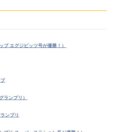
カップ エグジビッツ号が優勝！）
ップ
アグランプリ）
グランプリ