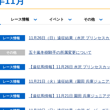
年11月
レース情報
イベント
その他
11月26日（日）遠征結果（水沢 プリンセス
レース情報
五十嵐冬樹騎手の所属変更について
その他
【遠征馬情報】11月26日 水沢 プリンセスカ
レース情報
11月21日（火）遠征結果（園田 兵庫ジュニ
レース情報
【遠征馬情報】11月21日 園田 兵庫ジュニア
レース情報