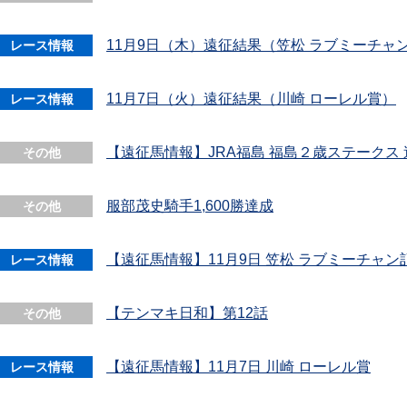
11月9日（木）遠征結果（笠松 ラブミーチャ
レース情報
11月7日（火）遠征結果（川崎 ローレル賞）
レース情報
【遠征馬情報】JRA福島 福島２歳ステークス
その他
服部茂史騎手1,600勝達成
その他
【遠征馬情報】11月9日 笠松 ラブミーチャン
レース情報
【テンマキ日和】第12話
その他
【遠征馬情報】11月7日 川崎 ローレル賞
レース情報