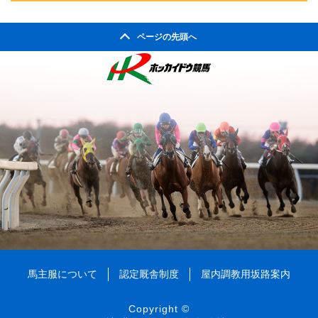
2004年10月
2008年05月
2003年11月
2007年06月
2011年01月
2002年06月
2006年07月
2010年02月
2005年08月
2009年03月
2004年09月
2008年04月
ページの先頭へ
2003年10月
2007年05月
2002年05月
2006年06月
2010年01月
2005年07月
2009年02月
2004年08月
2008年03月
2003年09月
2007年04月
2002年04月
2006年05月
2005年06月
2009年01月
2004年07月
2008年02月
2003年08月
2007年03月
2006年04月
2005年05月
2004年06月
2008年01月
2003年07月
2007年02月
2006年03月
2005年04月
2004年05月
2003年06月
2007年01月
2006年02月
2005年03月
2004年04月
2003年05月
2006年01月
2005年02月
2004年03月
2003年04月
2005年01月
2004年02月
2003年01月
2004年01月
馬主服について
認定厩舎制度
屋内調教用坂路案内
Copyright ©