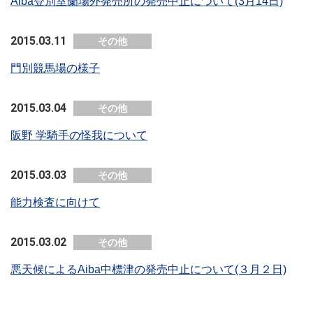
Aiba登別室蘭場外発売所の発売中止について(3月14日)
2015.03.11
その他
門別競馬場の様子
2015.03.04
その他
阪野 学騎手の怪我について
2015.03.03
その他
能力検査に向けて
2015.03.02
その他
悪天候によるAiba中標津の発売中止について(３月２日)