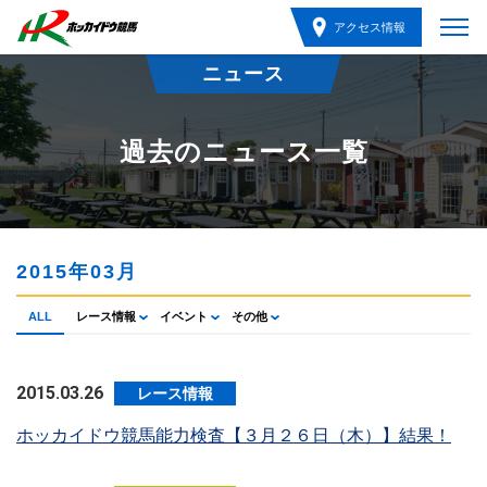
アクセス情報
ニュース
過去のニュース一覧
2015年03月
ALL
レース情報
イベント
その他
2015.03.26
レース情報
ホッカイドウ競馬能力検査【３月２６日（木）】結果！