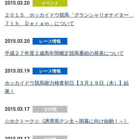
2015.03.20
イベント
２０１５ ホッカイドウ競馬「グランシャリオナイター
７ｔｈ Ｄｅｒａｍ」について
2015.03.20
レース情報
平成２７年度２歳馬年間概定競馬番組の発表について
2015.03.19
レース情報
ホッカイドウ競馬能力検査初日【３月１９日（木）】結
果！
2015.03.17
その他
☆ホクトーク☆《誘導馬テン太～開幕に向け始動！～》
2015.03.17