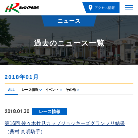
アクセス情報
ニュース
過去のニュース一覧
2018年01月
ALL
レース情報
イベント
その他
2018.01.30
レース情報
第16回 佐々木竹見カップジョッキーズグランプリ結果
（桑村 真明騎手）