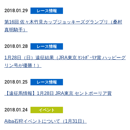
2018.01.29
レース情報
第16回 佐々木竹見カップジョッキーズグランプリ（桑村
真明騎手）
2018.01.28
レース情報
1月28日（日）遠征結果（JRA東京 ｾﾝﾄﾎﾟｰﾘｱ賞 ハッピーグ
リン号が優勝！）
2018.01.25
レース情報
【遠征馬情報】1月28日 JRA東京 セントポーリア賞
2018.01.24
イベント
Aiba石狩イベントについて（1月31日）