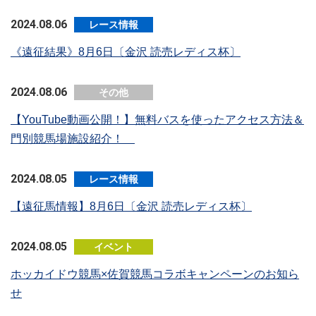
2024.08.06
レース情報
《遠征結果》8月6日〔金沢 読売レディス杯〕
2024.08.06
その他
【YouTube動画公開！】無料バスを使ったアクセス方法＆
門別競馬場施設紹介！
2024.08.05
レース情報
【遠征馬情報】8月6日〔金沢 読売レディス杯〕
2024.08.05
イベント
ホッカイドウ競馬×佐賀競馬コラボキャンペーンのお知ら
せ