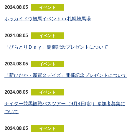
2024.08.05
イベント
ホッカイドウ競馬イベント in 札幌競馬場
2024.08.05
イベント
「びらとりＤａｙ」開催記念プレゼントについて
2024.08.05
イベント
「新ひだか・新冠２デイズ」開催記念プレゼントについて
2024.08.05
イベント
ナイター競馬観戦バスツアー（9月4日[水]）参加者募集に
ついて
2024.08.05
イベント