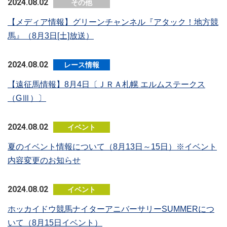
2024.08.02
その他
【メディア情報】グリーンチャンネル『アタック！地方競
馬』（8月3日[土]放送）
2024.08.02
レース情報
【遠征馬情報】8月4日〔ＪＲＡ札幌 エルムステークス
（GⅢ）〕
2024.08.02
イベント
夏のイベント情報について（8月13日～15日）※イベント
内容変更のお知らせ
2024.08.02
イベント
ホッカイドウ競馬ナイターアニバーサリーSUMMERにつ
いて（8月15日イベント）