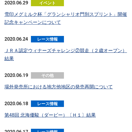
2020.06.29
イベント
雪印メグミルク杯「グランシャリオ門別スプリント」開催
記念キャンペーンについて
2020.06.24
レース情報
ＪＲＡ認定ウィナーズチャレンジ②競走（２歳オープン）
結果
2020.06.19
その他
場外発売所における地方他地区の発売再開について
2020.06.18
レース情報
第48回 北海優駿（ダービー）〔Ｈ１〕結果
2020.06.17