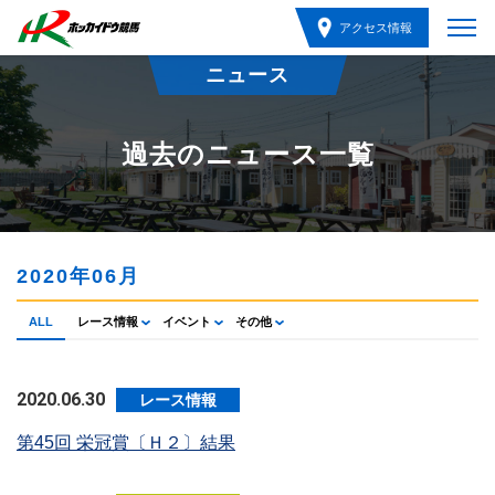
アクセス情報
ニュース
過去のニュース一覧
2020年06月
ALL
レース情報
イベント
その他
2020.06.30
レース情報
第45回 栄冠賞〔Ｈ２〕結果