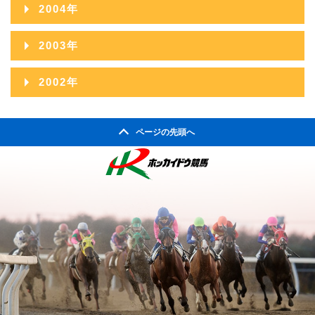
2005年12月
2004年
2006年10月
2005年11月
2004年12月
2003年
2006年09月
2005年10月
2004年11月
2003年12月
2002年
2006年08月
2005年09月
2004年10月
2003年11月
2002年06月
2006年07月
2005年08月
2004年09月
ページの先頭へ
2003年10月
2002年05月
2006年06月
2005年07月
2004年08月
2003年09月
2002年04月
2006年05月
2005年06月
2004年07月
2003年08月
2006年04月
2005年05月
2004年06月
2003年07月
2006年03月
2005年04月
2004年05月
2003年06月
2006年02月
2005年03月
2004年04月
2003年05月
2006年01月
2005年02月
2004年03月
2003年04月