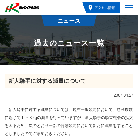
アクセス情報
ニュース
過去のニュース一覧
新人騎手に対する減量について
2007.04.27
新人騎手に対する減量については、現在一般競走において、勝利度数
に応じて１～３kgの減量を行っていますが、新人騎手の騎乗機会の拡大
を図るため、次のとおり一部の特別競走において新たに減量をすること
としましたのでご承知おきください。