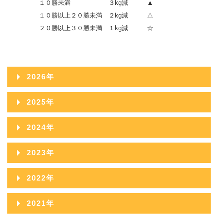
１０勝未満 ３kg減 ▲
１０勝以上２０勝未満 ２kg減 △
２０勝以上３０勝未満 １kg減 ☆
2026年
2026年08月
2025年
2026年07月
2025年12月
2024年
2026年06月
2025年11月
2024年12月
2023年
2026年05月
2025年10月
2024年11月
2023年12月
2022年
2026年04月
2025年09月
2024年10月
2023年11月
2022年12月
2026年03月
2021年
2025年08月
2024年09月
2023年10月