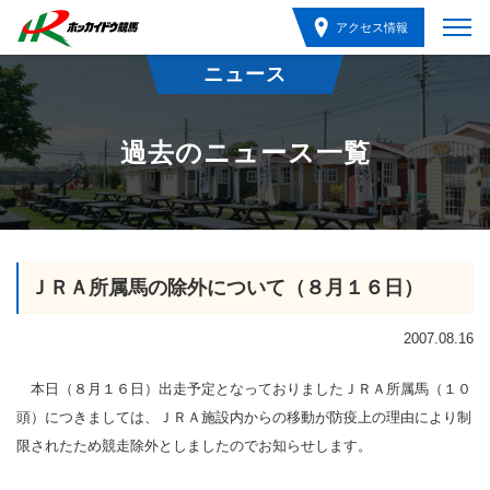
アクセス情報
ニュース
過去のニュース一覧
ＪＲＡ所属馬の除外について（８月１６日）
2007.08.16
本日（８月１６日）出走予定となっておりましたＪＲＡ所属馬（１０
頭）につきましては、ＪＲＡ施設内からの移動が防疫上の理由により制
限されたため競走除外としましたのでお知らせします。