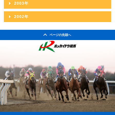
2004年12月
2003年
2006年09月
2005年10月
2004年11月
2003年12月
2002年
2006年08月
2005年09月
2004年10月
2003年11月
2002年06月
2006年07月
2005年08月
2004年09月
ページの先頭へ
2003年10月
2002年05月
2006年06月
2005年07月
2004年08月
2003年09月
2002年04月
2006年05月
2005年06月
2004年07月
2003年08月
2006年04月
2005年05月
2004年06月
2003年07月
2006年03月
2005年04月
2004年05月
2003年06月
2006年02月
2005年03月
2004年04月
2003年05月
2006年01月
2005年02月
2004年03月
2003年04月
2005年01月
2004年02月
2003年01月