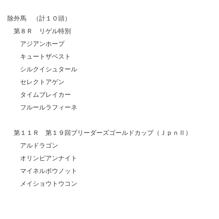
除外馬 （計１０頭）
第８Ｒ リゲル特別
アジアンホープ
キュートザベスト
シルクイシュタール
セレクトアゲン
タイムブレイカー
フルールラフィーネ
第１１Ｒ 第１９回ブリーダーズゴールドカップ（ＪｐｎⅡ）
アルドラゴン
オリンピアンナイト
マイネルボウノット
メイショウトウコン