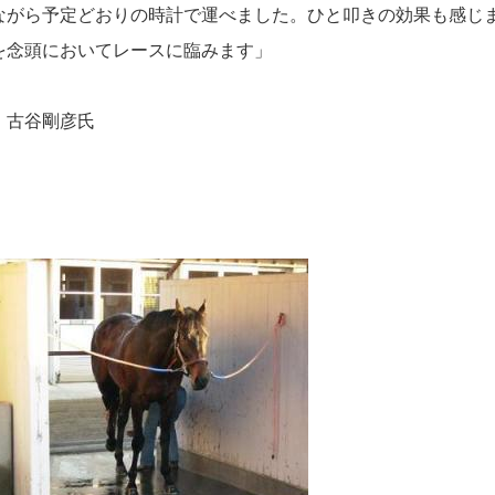
ながら予定どおりの時計で運べました。ひと叩きの効果も感じ
を念頭においてレースに臨みます」
：古谷剛彦氏