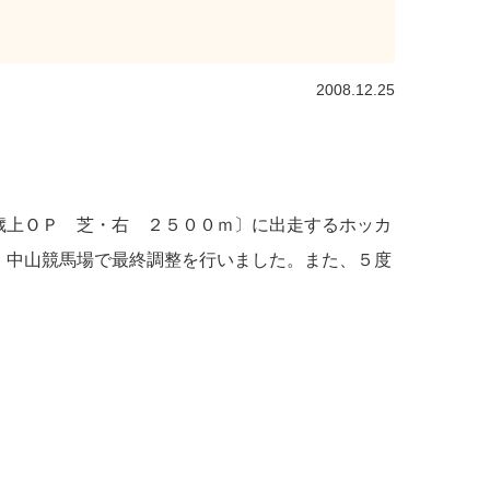
2008.12.25
歳上ＯＰ 芝・右 ２５００ｍ〕に出走するホッカ
）中山競馬場で最終調整を行いました。また、５度