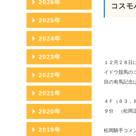
2026年
コスモ
2026年08月
2025年
2026年07月
2025年12月
2024年
2026年06月
2025年11月
2024年12月
2023年
2026年05月
2025年10月
１２月２８日
2024年11月
2026年04月
2023年12月
イドウ競馬の
2022年
2025年09月
2024年10月
目の有馬記念
2026年03月
2023年11月
2025年08月
2022年12月
2021年
2024年09月
2026年02月
2023年10月
４Ｆ（６３．
2025年07月
2022年11月
2024年08月
2021年12月
2020年
９分 （松岡
2026年01月
2023年09月
2025年06月
2022年10月
2024年07月
2021年11月
2023年08月
2020年12月
2019年
2025年05月
2022年09月
松岡騎手コメ
2024年06月
2021年10月