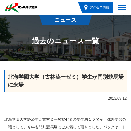
アクセス情報
ニュース
過去のニュース一覧
北海学園大学（古林英一ゼミ）学生が門別競馬場
に来場
2013.09.12
北海学園大学経済学部古林英一教授ゼミの学生約１０名が、課外学習の
一環として、今年も門別競馬場にご来場して頂きました。バックヤード