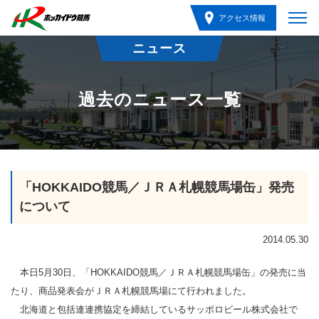
アクセス情報
ニュース
過去のニュース一覧
「HOKKAIDO競馬／ＪＲＡ札幌競馬場缶」発売
について
2014.05.30
本日5月30日、「HOKKAIDO競馬／ＪＲＡ札幌競馬場缶」の発売に当
たり、商品発表会がＪＲＡ札幌競馬場にて行われました。
北海道と包括連連携協定を締結しているサッポロビール株式会社で