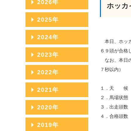
2026年
ホッカ
2026年08月
2025年
2026年07月
2025年12月
2024年
本日、ホッカ
2026年06月
2025年11月
2024年12月
６９頭が合格
2023年
2026年05月
2025年10月
なお、本日の
2024年11月
2026年04月
2023年12月
７秒以内）
2022年
2025年09月
2024年10月
2026年03月
2023年11月
2025年08月
2022年12月
１．天 
2021年
2024年09月
2026年02月
2023年10月
２．馬場状
2025年07月
2022年11月
2024年08月
2021年12月
2020年
３．出走頭数
2026年01月
2023年09月
2025年06月
2022年10月
４．合格頭数
2024年07月
2021年11月
2023年08月
2020年12月
2019年
2025年05月
2022年09月
2024年06月
2021年10月