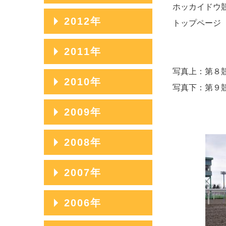
2014年11月
ホッカイドウ
2013年12月
2012年
トップページ
2014年10月
2013年11月
2012年12月
2011年
2014年09月
2013年10月
2012年11月
写真上：第８
2014年08月
2011年12月
2010年
2013年09月
写真下：第９
2012年10月
2014年07月
2011年11月
2013年08月
2010年12月
2009年
2012年09月
2014年06月
2011年10月
2013年07月
2010年11月
2012年08月
2009年12月
2008年
2014年05月
2011年09月
2013年06月
2010年10月
2012年07月
2009年11月
2014年04月
2011年08月
2008年12月
2007年
2013年05月
2010年09月
2012年06月
2009年10月
2014年03月
2011年07月
2008年11月
2013年04月
2010年08月
2007年12月
2006年
2012年05月
2009年09月
2014年02月
2011年06月
2008年10月
2013年03月
2010年07月
2007年11月