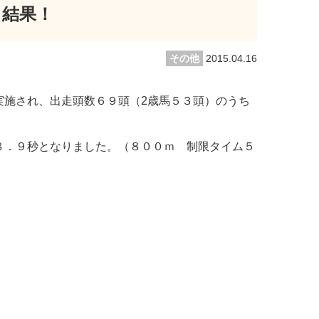
】結果！
その他
2015.04.16
施され、出走頭数６９頭（2歳馬５３頭）のうち
．９秒となりました。（８００ｍ 制限タイム５