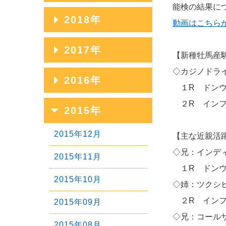
2023年07月
2020年11月
能検の結果に
2025年04月
2022年08月
2019年12月
2018年
2024年05月
2021年09月
動画はこちら
2023年06月
2020年10月
2025年03月
2022年07月
2019年11月
2024年04月
2021年08月
2018年12月
2017年
2023年05月
2020年09月
【新種牡馬産
2025年02月
2022年06月
2019年10月
2024年03月
2021年07月
2018年11月
◇カジノドラ
2023年04月
2020年08月
2017年12月
2016年
2025年01月
2022年05月
2019年09月
１R ドンウォ
2024年02月
2021年06月
2018年10月
2023年03月
2020年07月
2017年11月
2022年04月
2019年08月
2016年12月
２R インフィ
2015年
2024年01月
2021年05月
2018年09月
2023年02月
2020年06月
2017年10月
2022年03月
2019年07月
2016年11月
2021年04月
2018年08月
2015年12月
【主な近親活
2023年01月
2020年05月
2017年09月
2022年02月
2019年06月
2016年10月
◇兄：インデ
2021年03月
2018年07月
2015年11月
2020年04月
2017年08月
１R ドンウォ
2022年01月
2019年05月
2016年09月
2021年02月
2018年06月
2015年10月
◇姉：ツクシヒ
2020年03月
2017年07月
2019年04月
2016年08月
２R インフィ
2021年01月
2018年05月
2015年09月
2020年02月
2017年06月
◇兄：コールサ
2019年03月
2016年07月
2018年04月
2015年08月