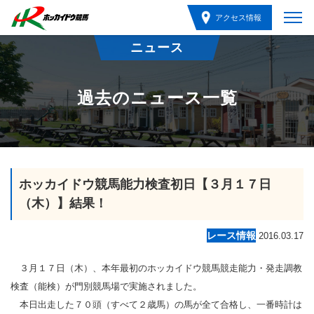
アクセス情報
ニュース
過去のニュース一覧
ホッカイドウ競馬能力検査初日【３月１７日
（木）】結果！
レース情報
2016.03.17
３月１７日（木）、本年最初のホッカイドウ競馬競走能力・発走調教
検査（能検）が門別競馬場で実施されました。
本日出走した７０頭（すべて２歳馬）の馬が全て合格し、一番時計は