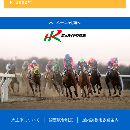
2011年02月
2002年
2006年08月
2010年03月
2005年09月
2009年04月
2004年10月
2008年05月
2003年11月
2007年06月
2011年01月
2002年06月
2006年07月
2010年02月
2005年08月
2009年03月
2004年09月
2008年04月
ページの先頭へ
2003年10月
2007年05月
2002年05月
2006年06月
2010年01月
2005年07月
2009年02月
2004年08月
2008年03月
2003年09月
2007年04月
2002年04月
2006年05月
2005年06月
2009年01月
2004年07月
2008年02月
2003年08月
2007年03月
2006年04月
2005年05月
2004年06月
2008年01月
2003年07月
2007年02月
2006年03月
2005年04月
2004年05月
2003年06月
2007年01月
2006年02月
2005年03月
2004年04月
2003年05月
2006年01月
2005年02月
2004年03月
2003年04月
2005年01月
2004年02月
2003年01月
2004年01月
馬主服について
認定厩舎制度
屋内調教用坂路案内