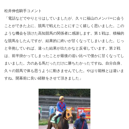
松井伸也騎手コメント
「電話などでやりとりはしていましたが、久々に福山のメンバーに会う
ことができた上に、競馬で戦えたことにすごく嬉しく思いました。この
ような機会を頂けた高知競馬の関係者に感謝します。第１戦は、積極的
な競馬をしたんですが、結果的に終いが甘くなってしまいました。じっ
と辛抱していれば、違った結果が出たかなと反省しています。第２戦
は、前半掛かってしまったことが最後の追い比べで僅かに甘くなってし
まいました。力のある馬だっただけに勝ちたかったですね。自分自身、
久々の競馬で体も思うように動きませんでした。やはり能検とは違いま
すね。開幕前に良い経験をさせて頂きました」