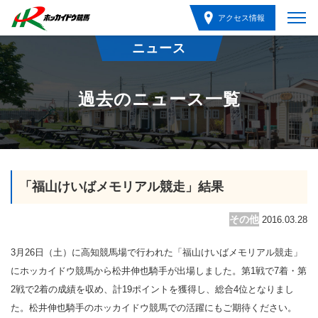
アクセス情報
ニュース
過去のニュース一覧
「福山けいばメモリアル競走」結果
その他
2016.03.28
3月26日（土）に高知競馬場で行われた「福山けいばメモリアル競走」
にホッカイドウ競馬から松井伸也騎手が出場しました。第1戦で7着・第
2戦で2着の成績を収め、計19ポイントを獲得し、総合4位となりまし
た。松井伸也騎手のホッカイドウ競馬での活躍にもご期待ください。