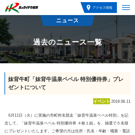
アクセス情報
ニュース
過去のニュース一覧
妹背牛町「妹背牛温泉ペペル 特別優待券」プレ
ゼントについて
イベント
2019.06.11
6月11日（火）に実施の市町村名競走「妹背牛温泉ペペル特別」を記
念して、「妹背牛温泉ペペル 特別優待券 ４枚１組」を、抽選で５名様
にプレゼントいたします。ご希望の方は住所・氏名・年齢・職業・電話