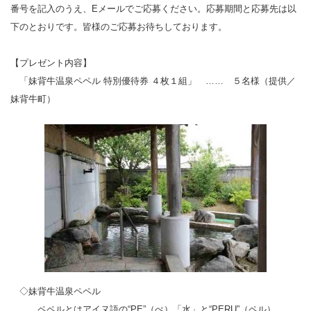
番号を記入のうえ、Eメールでご応募ください。応募期間と応募先は以
下のとおりです。皆様のご応募お待ちしております。
【プレゼント内容】
「妹背牛温泉ペペル 特別優待券 ４枚１組」 …… ５名様（提供／
妹背牛町）
◇妹背牛温泉ペペル
ペペルとはアイヌ語の“PE”（ぺ）「水」と“PERU”（ペル）