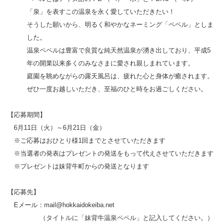
「泉」を表すこの温泉を永く愛していただきたい！
そうした願いから、明るく和やかなネーミング「ペペル」としま
した。
温泉ペペルは豊富で良質な純天然温泉が湧き出しており、平成5
年の開業以来多くのみなさまに愛され親しまれています。
庭園を眺めながらの露天風呂は、疲れた心と身体が癒されます。
ぜひ一度お越しいただき、至福のひと時をお過ごしください。
【応募期間】
6月11日（火）～6月21日（金）
※ご応募はおひとり様1回までとさせていただきます
※当選者の発表はプレゼントの発送をもって代えさせていただきます
※プレゼントは妹背牛町からの発送となります
【応募先】
Eメール：mail@hokkaidokeiba.net
（タイトルに「妹背牛温泉ペペル」と記入してください。）