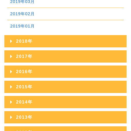
2019年03月
2020年01月
2019年02月
2019年01月
2018年
2018年12月
2017年
2018年11月
2017年12月
2016年
2018年10月
2017年11月
2016年12月
2015年
2018年09月
2017年10月
2016年11月
2015年12月
2014年
2018年08月
2017年09月
2016年10月
2015年11月
2014年12月
2018年07月
2013年
2017年08月
2016年09月
2015年10月
2014年11月
2018年06月
2013年12月
2017年07月