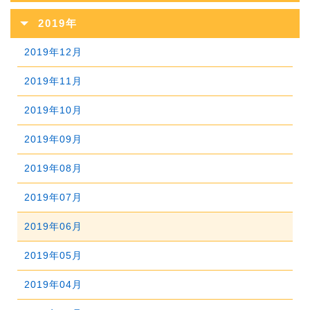
2022年10月
2026年01月
2021年11月
2025年06月
2020年12月
2024年07月
2019年
2023年08月
2022年09月
2021年10月
2025年05月
2020年11月
2024年06月
2019年12月
2023年07月
2022年08月
2021年09月
2025年04月
2020年10月
2024年05月
2019年11月
2023年06月
2022年07月
2021年08月
2025年03月
2020年09月
2024年04月
2019年10月
2023年05月
2022年06月
2021年07月
2025年02月
2020年08月
2024年03月
2019年09月
2023年04月
2022年05月
2021年06月
2025年01月
2020年07月
2024年02月
2019年08月
2023年03月
2022年04月
2021年05月
2020年06月
2024年01月
2019年07月
2023年02月
2022年03月
2021年04月
2020年05月
2019年06月
2023年01月
2022年02月
2021年03月
2020年04月
2019年05月
2022年01月
2021年02月
2020年03月
2019年04月
2021年01月
2020年02月