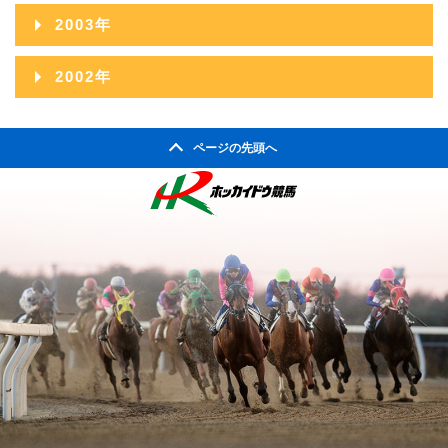
2005年11月
2009年06月
2013年01月
2004年12月
2008年07月
2012年02月
2003年
2007年08月
2011年03月
2006年09月
2010年04月
2005年10月
2009年05月
2004年11月
2008年06月
2012年01月
2003年12月
2007年07月
2011年02月
2002年
2006年08月
2010年03月
2005年09月
2009年04月
2004年10月
2008年05月
2003年11月
2007年06月
2011年01月
2002年06月
2006年07月
2010年02月
2005年08月
2009年03月
2004年09月
2008年04月
ページの先頭へ
2003年10月
2007年05月
2002年05月
2006年06月
2010年01月
2005年07月
2009年02月
2004年08月
2008年03月
2003年09月
2007年04月
2002年04月
2006年05月
2005年06月
2009年01月
2004年07月
2008年02月
2003年08月
2007年03月
2006年04月
2005年05月
2004年06月
2008年01月
2003年07月
2007年02月
2006年03月
2005年04月
2004年05月
2003年06月
2007年01月
2006年02月
2005年03月
2004年04月
2003年05月
2006年01月
2005年02月
2004年03月
2003年04月
2005年01月
2004年02月
2003年01月