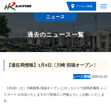
アクセス情報
ニュース
過去のニュース一覧
【遠征馬情報】1月4日〔川崎 招福オープン〕
レース情報
2020.01.03
1月4日（土）川崎競馬 招福オープン にホッカイドウ競馬所属馬 レッ
ドカード が出走いたしますので皆様のご声援よろしくお願いいたしま
す。