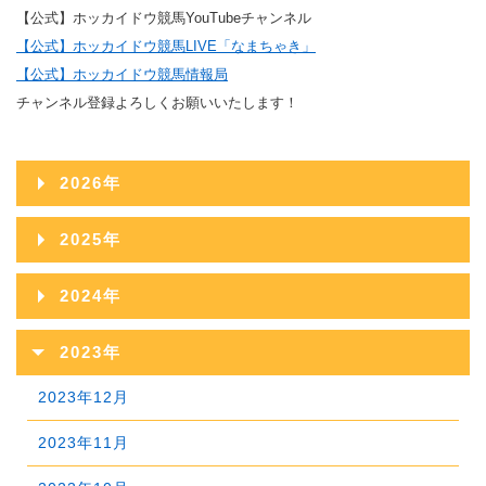
【公式】ホッカイドウ競馬YouTubeチャンネル
【公式】ホッカイドウ競馬LIVE「なまちゃき」
【公式】ホッカイドウ競馬情報局
チャンネル登録よろしくお願いいたします！
2026年
2026年08月
2025年
2026年07月
2025年12月
2024年
2026年06月
2025年11月
2024年12月
2023年
2026年05月
2025年10月
2024年11月
2023年12月
2026年04月
2025年09月
2024年10月
2023年11月
2026年03月
2025年08月
2024年09月