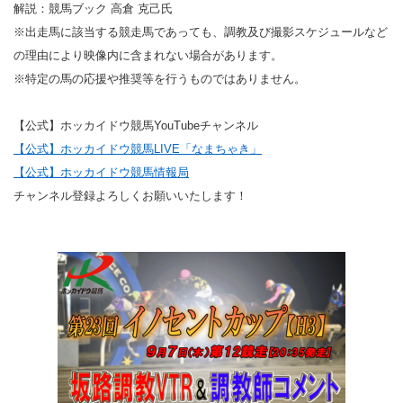
解説：競馬ブック 高倉 克己氏
※出走馬に該当する競走馬であっても、調教及び撮影スケジュールなど
の理由により映像内に含まれない場合があります。
※特定の馬の応援や推奨等を行うものではありません。
【公式】ホッカイドウ競馬YouTubeチャンネル
【公式】ホッカイドウ競馬LIVE「なまちゃき」
【公式】ホッカイドウ競馬情報局
チャンネル登録よろしくお願いいたします！