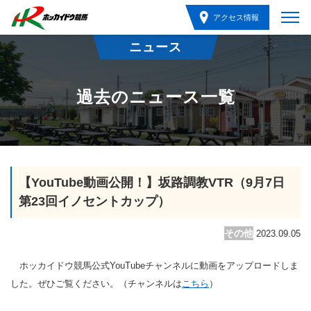
アクセス情報
ニュース
過去のニュース一覧
【YouTube動画公開！】坂路調教VTR（9月7日
第23回イノセントカップ）
その他
2023.09.05
ホッカイドウ競馬公式YouTubeチャンネルに動画をアップロードしま
した。ぜひご覧ください。（チャンネルは
こちら
）