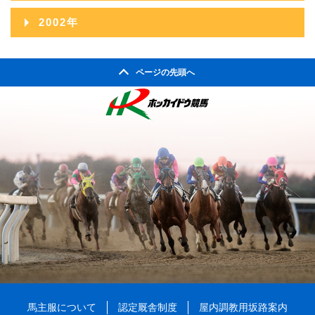
2005年10月
2009年05月
2004年11月
2008年06月
2012年01月
2003年12月
2007年07月
2011年02月
2002年
2006年08月
2010年03月
2005年09月
2009年04月
2004年10月
2008年05月
2003年11月
2007年06月
2011年01月
2002年06月
2006年07月
2010年02月
2005年08月
2009年03月
2004年09月
2008年04月
ページの先頭へ
2003年10月
2007年05月
2002年05月
2006年06月
2010年01月
2005年07月
2009年02月
2004年08月
2008年03月
2003年09月
2007年04月
2002年04月
2006年05月
2005年06月
2009年01月
2004年07月
2008年02月
2003年08月
2007年03月
2006年04月
2005年05月
2004年06月
2008年01月
2003年07月
2007年02月
2006年03月
2005年04月
2004年05月
2003年06月
2007年01月
2006年02月
2005年03月
2004年04月
2003年05月
2006年01月
2005年02月
2004年03月
2003年04月
2005年01月
2004年02月
2003年01月
2004年01月
馬主服について
認定厩舎制度
屋内調教用坂路案内