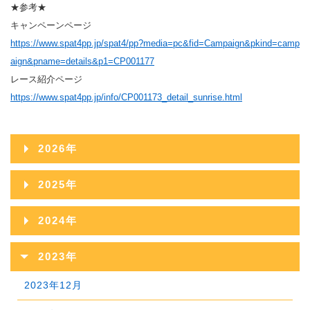
★参考★
キャンペーンページ
https://www.spat4pp.jp/spat4/pp?media=pc&fid=Campaign&pkind=camp
aign&pname=details&p1=CP001177
レース紹介ページ
https://www.spat4pp.jp/info/CP001173_detail_sunrise.html
2026年
2026年08月
2025年
2026年07月
2025年12月
2024年
2026年06月
2025年11月
2024年12月
2023年
2026年05月
2025年10月
2024年11月
2023年12月
2026年04月
2025年09月
2024年10月