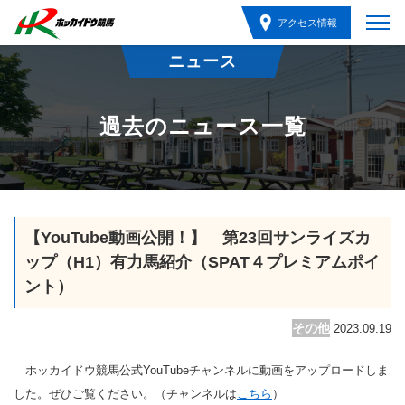
アクセス情報
ニュース
過去のニュース一覧
【YouTube動画公開！】 第23回サンライズカ
ップ（H1）有力馬紹介（SPAT４プレミアムポイ
ント）
その他
2023.09.19
ホッカイドウ競馬公式YouTubeチャンネルに動画をアップロードしま
した。ぜひご覧ください。（チャンネルは
こちら
）