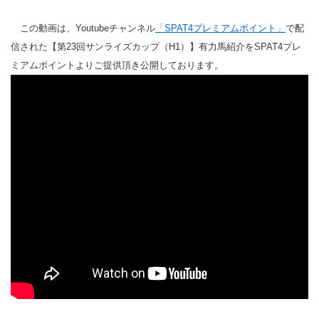
この動画は、Youtubeチャンネル
「SPAT4プレミアムポイント」
で配
信された【第23回サンライズカップ（H1）】有力馬紹介をSPAT4プレ
ミアムポイントよりご提供頂き公開しております。