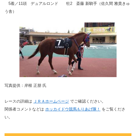
5着／11頭 デュアルロンド 牡2 斎藤 新騎手（佐久間 雅貴きゅ
う舎）
写真提供：岸根 正朋 氏
レースの詳細は
ＪＲＡホームページ
でご確認ください。
関係者コメントなどは
ホッカイドウ競馬もりあげ隊！
をご覧くださ
い。