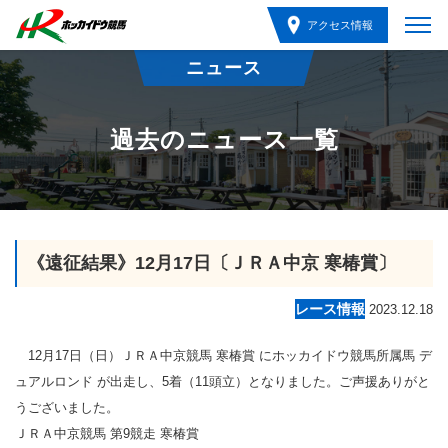
アクセス情報
ニュース
過去のニュース一覧
《遠征結果》12月17日〔ＪＲＡ中京 寒椿賞〕
レース情報
2023.12.18
12月17日（日）ＪＲＡ中京競馬 寒椿賞 にホッカイドウ競馬所属馬 デ
ュアルロンド が出走し、5着（11頭立）となりました。ご声援ありがと
うございました。
ＪＲＡ中京競馬 第9競走 寒椿賞