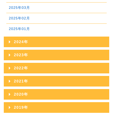
2025年03月
2025年02月
2025年01月
2024年
2024年12月
2023年
2024年11月
2023年12月
2022年
2024年10月
2023年11月
2022年12月
2021年
2024年09月
2023年10月
2022年11月
2021年12月
2020年
2024年08月
2023年09月
2022年10月
2021年11月
2020年12月
2024年07月
2019年
2023年08月
2022年09月
2021年10月