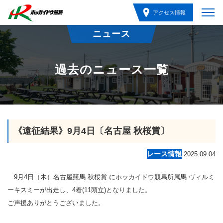
アクセス情報
ニュース
過去のニュース一覧
《遠征結果》9月4日〔名古屋 秋桜賞〕
レース情報
2025.09.04
9月4日（木）名古屋競馬 秋桜賞 にホッカイドウ競馬所属馬 ヴィルミ
ーキスミーが出走し、4着(11頭立)となりました。
ご声援ありがとうございました。