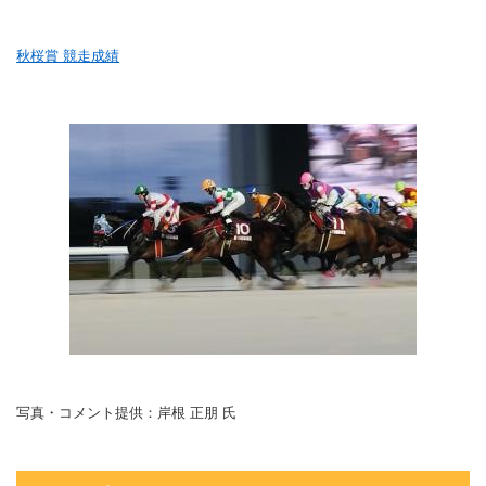
秋桜賞 競走成績
写真・コメント提供：岸根 正朋 氏