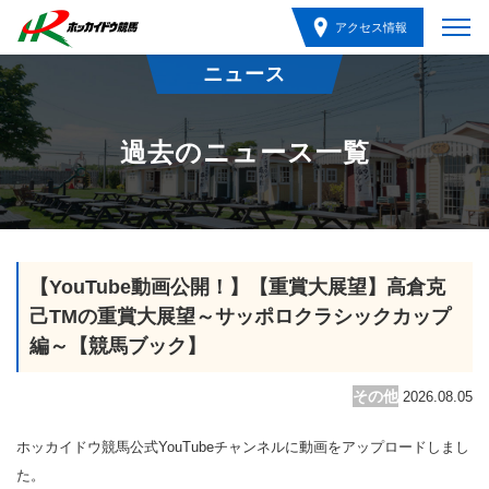
アクセス情報
ニュース
過去のニュース一覧
【YouTube動画公開！】【重賞大展望】高倉克
己TMの重賞大展望～サッポロクラシックカップ
編～【競馬ブック】
その他
2026.08.05
ホッカイドウ競馬公式YouTubeチャンネルに動画をアップロードしまし
た。